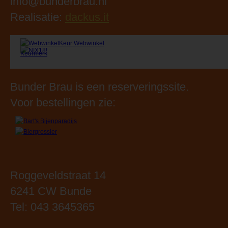
gebruik.
Lees Me
BunderBräu
info@bunderbrau.nl
Realisatie:
dackus.it
Bunder Brau is een reserveringssite.
Voor bestellingen zie:
Roggeveldstraat 14