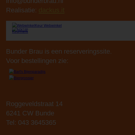
Bunder Brau is een reserveringssite.
Voor bestellingen zie:
Roggeveldstraat 14
6241 CW Bunde
Tel: 043 3645365
Openingstijden:
Maandag: 09.00 - 18.00 uur
Dinsdag: 09.00 - 18.00 uur