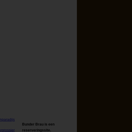
Bunder Brau is een
reserveringssite.