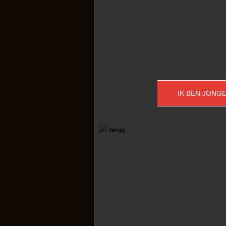
IK BEN JONGE
Terug