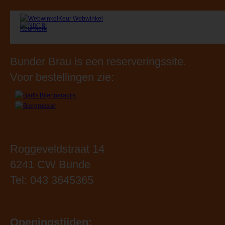
Realisatie:
dackus.it
Bunder Brau is een reserveringssite.
Voor bestellingen zie:
Roggeveldstraat 14
6241 CW Bunde
Tel: 043 3645365