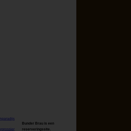
Bunder Brau is een
reserveringssite.