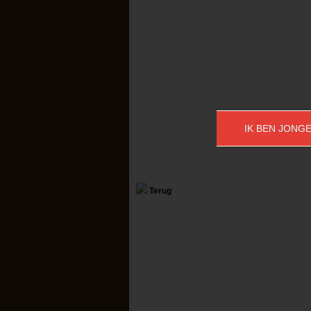
IK BEN JONGE
Terug