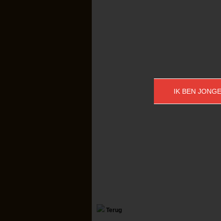
IK BEN JONGE
Terug