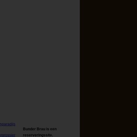
Bunder Brau is een
reserveringssite.