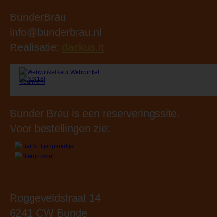
Bunder Brau is een reserveringssite.
Voor bestellingen zie:
Roggeveldstraat 14
6241 CW Bunde
Tel: 043 3645365
Openingstijden:
Maandag: 09.00 - 18.00 uur
Dinsdag: 09.00 - 18.00 uur