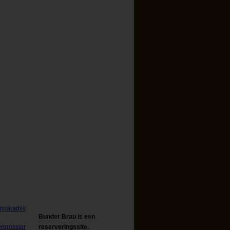
Bunder Brau is een
reserveringssite.