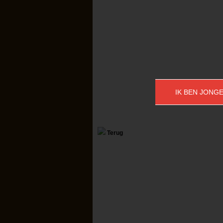
IK BEN JONGE
Terug