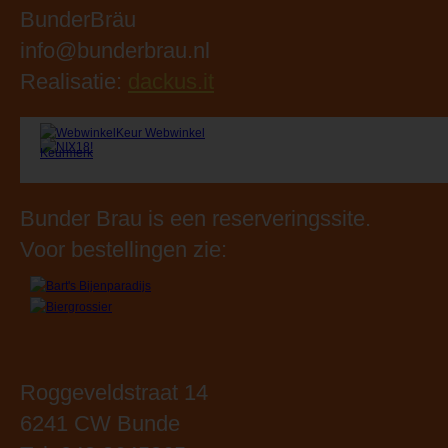
Bunder Brau is een reserveringssite.
Voor bestellingen zie:
Roggeveldstraat 14
6241 CW Bunde
Tel: 043 3645365
Openingstijden:
Maandag: 09.00 - 18.00 uur
Dinsdag: 09.00 - 18.00 uur