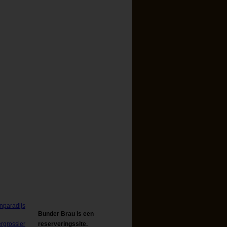
Bunder Brau is een
reserveringssite.