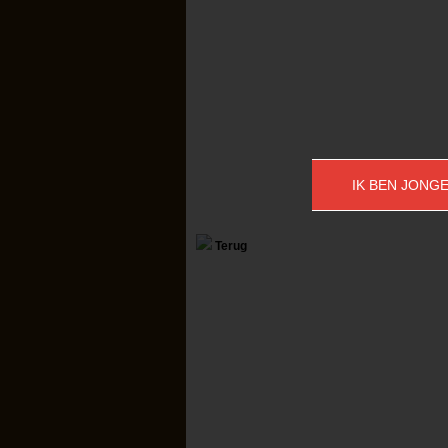
IK BEN JONGE
Terug