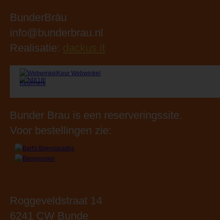
Bunder Brau is een reserveringssite.
Voor bestellingen zie:
Roggeveldstraat 14
6241 CW Bunde
Tel: 043 3645365
Openingstijden:
Maandag: 09.00 - 18.00 uur
Dinsdag: 09.00 - 18.00 uur