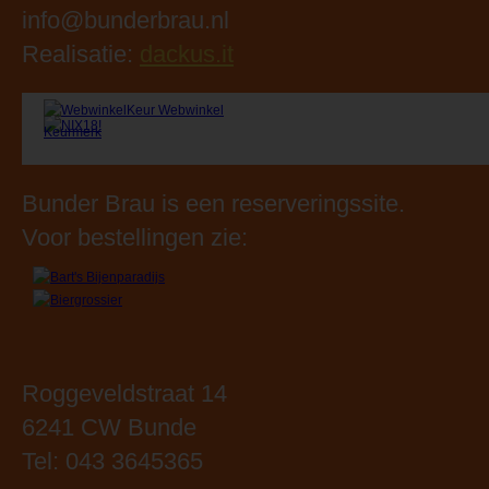
Bunder Brau is een reserveringssite.
Voor bestellingen zie:
Roggeveldstraat 14
6241 CW Bunde
Tel: 043 3645365
Openingstijden:
Maandag: 09.00 - 18.00 uur
Dinsdag: 09.00 - 18.00 uur