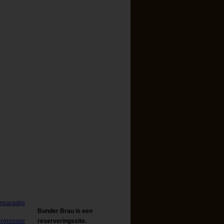
Bunder Brau is een
reserveringssite.