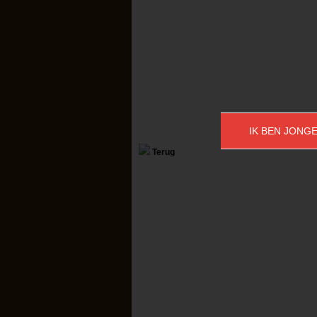
IK BEN JONGE
Terug