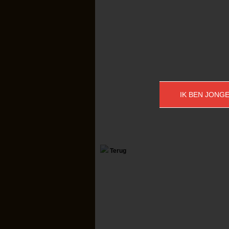
IK BEN JONGE
Terug