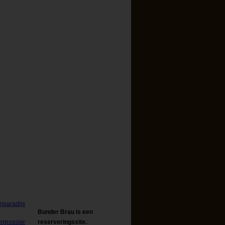
Bunder Brau is een
reserveringssite.