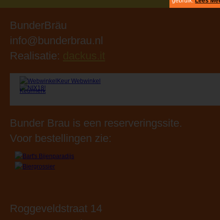
Bunder Brau is een reserveringssite.
Voor bestellingen zie:
Roggeveldstraat 14
6241 CW Bunde
Tel: 043 3645365
Openingstijden:
Maandag: 09.00 - 18.00 uur
Dinsdag: 09.00 - 18.00 uur