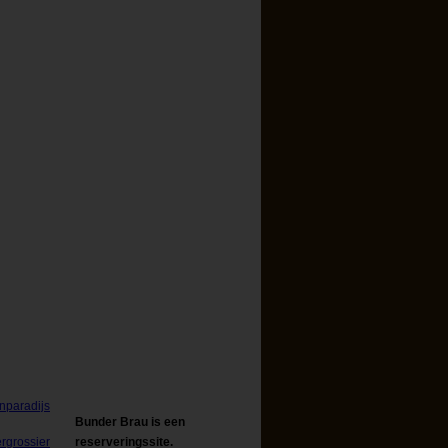
Bunder Brau is een
reserveringssite.