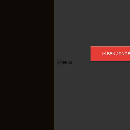
IK BEN JONGE
Terug