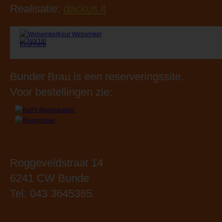
BunderBräu
info@bunderbrau.nl
Realisatie:
dackus.it
Bunder Brau is een reserveringssite.
Voor bestellingen zie:
Roggeveldstraat 14
6241 CW Bunde