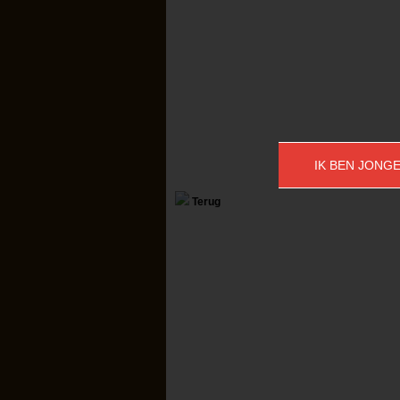
IK BEN JONGE
Terug