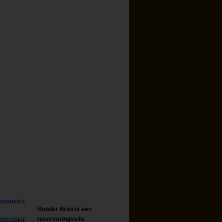
Bunder Brau is een
reserveringssite.