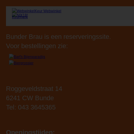
Realisatie:
dackus.it
Bunder Brau is een reserveringssite.
Voor bestellingen zie:
Roggeveldstraat 14
6241 CW Bunde
Tel: 043 3645365